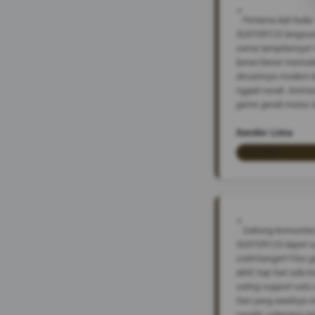
Pertama kali buka
SUSTER123 langsu
sama tampilannya! 
bener-bener memuk
desainnya modern b
nggak norak. Animas
game gerak mulus 
warnanya enak di m
coba banyak platfo
Xander Lima
lain, tapi visual SU
User Aktif
emang beda level, 
banget!
Gabung komunita
SUSTER123 dapet s
solid banget! Fitur g
aktif, tiap hari ada k
saling support satu
Dari yang awalnya 
sendiri, sekarang ja