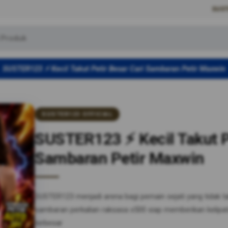
SUST
SUSTER123 ⚡ Kecil Takut Petir Besar Cari Sambaran Petir Maxwin
SUSTER123 OFFICIAL
SUSTER123 ⚡ Kecil Takut P
Sambaran Petir Maxwin
SUSTER123 menjadi arena bagi pemain sejati yang tidak ta
sambaran perkalian raksasa x500 siap memberikan kelipa
terbesar