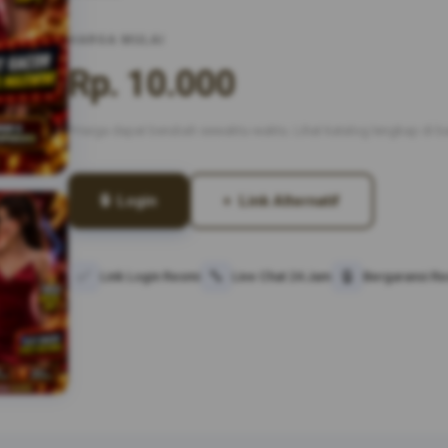
HARGA MULAI
Rp. 10.000
*Harga dapat berubah sewaktu-waktu. Lihat katalog lengkap di b
🔒 Login
+ Link Alternatif
✅
🔧
🔒
Link Login Resmi
Live Chat 24 Jam
Bergaransi R