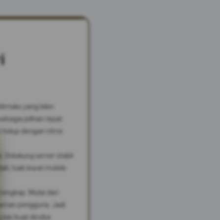
i
limaks yang bikin
ebagai pilihan tepat
h hidup dengan ritme
. Didukung server stabil
h, baik lewat mobile
lengkap. Mulai dari
laman pengguna. Jadi
g pas buat dicoba